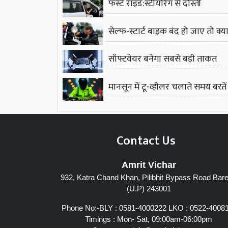
फर्स्ट राइड:स्टीयरिंग से दोस्ती
सेल्फ-स्टार्ट बाइक बंद हो जाए तो क्या
सॉफ्टवेयर बनेगा सबसे बड़ी ताकत
मानसून में टू-व्हीलर चलाते समय बरते
Contact Us
Amrit Vichar
932, Katra Chand Khan, Pilibhit Bypass Road Barei
(U.P) 243001
Phone No:-BLY : 0581-4000222 LKO : 0522-4008
Timings : Mon- Sat, 09:00am-06:00pm