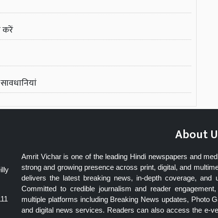
 करें
ं सावधानियां
About U
Amrit Vichar is one of the leading Hindi newspapers and med
strong and growing presence across print, digital, and multime
lly
delivers the latest breaking news, in-depth coverage, and 
Committed to credible journalism and reader engagement, 
111
multiple platforms including Breaking News updates, Photo Ga
and digital news services. Readers can also access the e-v