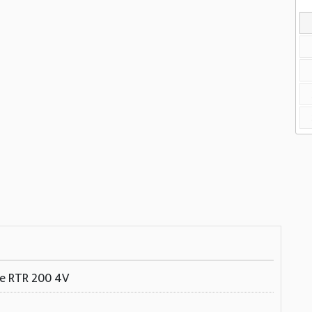
che RTR 200 4V