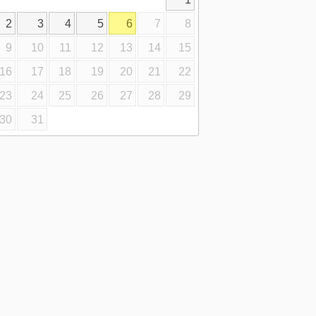
2
3
4
5
6
7
8
9
10
11
12
13
14
15
16
17
18
19
20
21
22
23
24
25
26
27
28
29
30
31