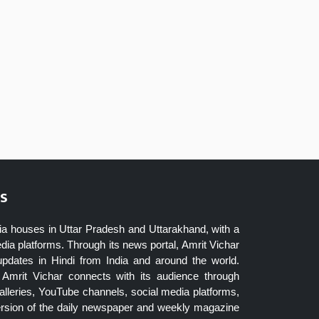
s
ia houses in Uttar Pradesh and Uttarakhand, with a
dia platforms. Through its news portal, Amrit Vichar
updates in Hindi from India and around the world.
Amrit Vichar connects with its audience through
lleries, YouTube channels, social media platforms,
ersion of the daily newspaper and weekly magazine